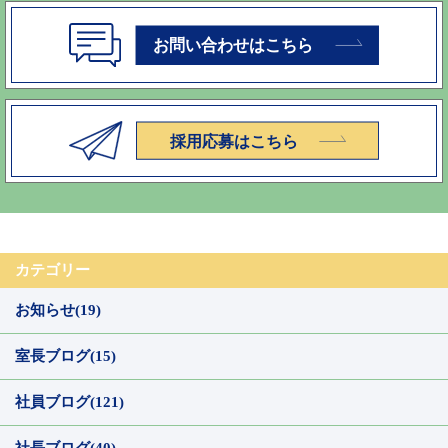
カテゴリー
お知らせ(19)
室長ブログ(15)
社員ブログ(121)