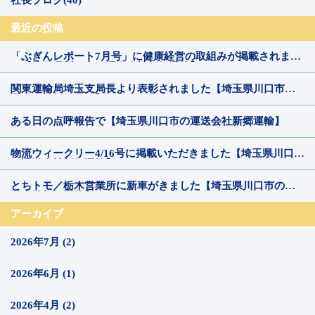
社長ブログ(40)
最近の投稿
「ぶぎんレポート7月号」に健康経営の取組みが掲載されまし
た【埼玉県川口市の運送会社新郷運輸】
関東運輸局埼玉支局長より表彰されました【埼玉県川口市の
運送会社新郷運輸】
ある日の点呼報告で【埼玉県川口市の運送会社新郷運輸】
物流ウィークリー4/16号に掲載いただきました【埼玉県川口市
の運送会社新郷運輸】
とちトモ／栃木営業所に新車がきました【埼玉県川口市の運
送会社新郷運輸】
アーカイブ
2026年7月 (2)
2026年6月 (1)
2026年4月 (2)