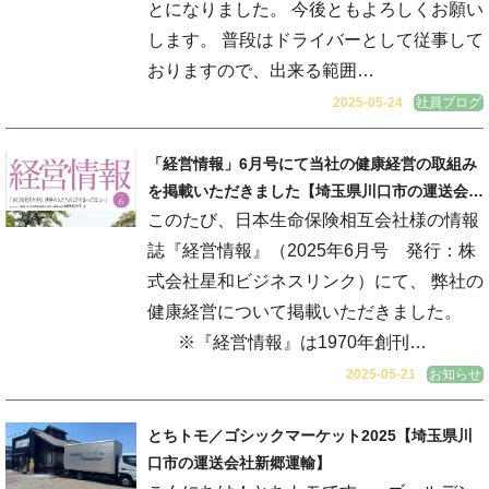
とになりました。 今後ともよろしくお願い
します。 普段はドライバーとして従事して
おりますので、出来る範囲…
2025-05-24
社員ブログ
「経営情報」6月号にて当社の健康経営の取組み
を掲載いただきました【埼玉県川口市の運送会社
新郷運輸】
このたび、日本生命保険相互会社様の情報
誌『経営情報』（2025年6月号 発行：株
式会社星和ビジネスリンク）にて、 弊社の
健康経営について掲載いただきました。
※『経営情報』は1970年創刊…
2025-05-21
お知らせ
とちトモ／ゴシックマーケット2025【埼玉県川
口市の運送会社新郷運輸】