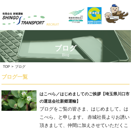
ブログ
Blog
TOP
>
ブログ
ブログ一覧
はこべら／はじめましてのご挨拶【埼玉県川口市
の運送会社新郷運輸】
ブログをご覧の皆さま、はじめまして。は
こべら、と申します。 赤城社長よりお誘い
頂きまして、仲間に加えさせていただくこ