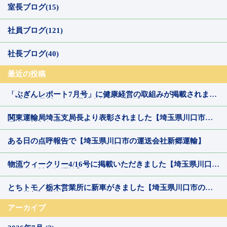
室長ブログ(15)
社員ブログ(121)
社長ブログ(40)
最近の投稿
「ぶぎんレポート7月号」に健康経営の取組みが掲載されまし
た【埼玉県川口市の運送会社新郷運輸】
関東運輸局埼玉支局長より表彰されました【埼玉県川口市の
運送会社新郷運輸】
ある日の点呼報告で【埼玉県川口市の運送会社新郷運輸】
物流ウィークリー4/16号に掲載いただきました【埼玉県川口市
の運送会社新郷運輸】
とちトモ／栃木営業所に新車がきました【埼玉県川口市の運
送会社新郷運輸】
アーカイブ