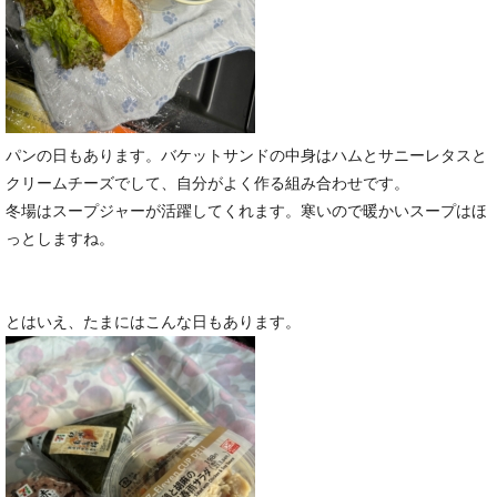
パンの日もあります。バケットサンドの中身はハムとサニーレタスと
クリームチーズでして、自分がよく作る組み合わせです。
冬場はスープジャーが活躍してくれます。寒いので暖かいスープはほ
っとしますね。
とはいえ、たまにはこんな日もあります。