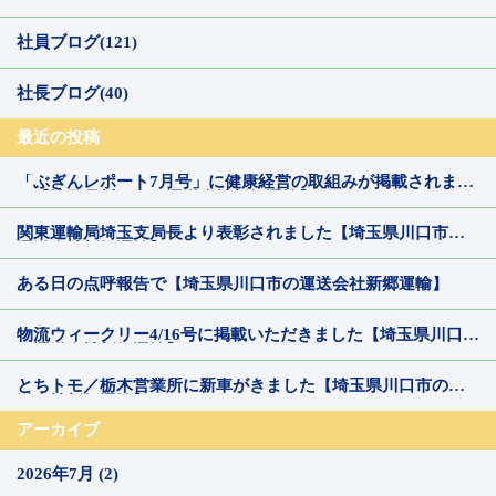
社員ブログ(121)
社長ブログ(40)
最近の投稿
「ぶぎんレポート7月号」に健康経営の取組みが掲載されまし
た【埼玉県川口市の運送会社新郷運輸】
関東運輸局埼玉支局長より表彰されました【埼玉県川口市の
運送会社新郷運輸】
ある日の点呼報告で【埼玉県川口市の運送会社新郷運輸】
物流ウィークリー4/16号に掲載いただきました【埼玉県川口市
の運送会社新郷運輸】
とちトモ／栃木営業所に新車がきました【埼玉県川口市の運
送会社新郷運輸】
アーカイブ
2026年7月 (2)