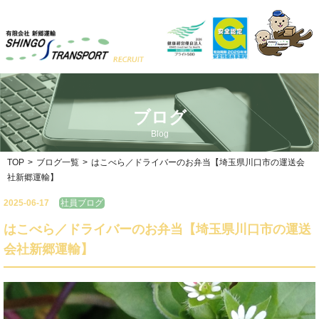
ブログ
Blog
TOP
>
ブログ一覧
>
はこべら／ドライバーのお弁当【埼玉県川口市の運送会
社新郷運輸】
2025-06-17
社員ブログ
はこべら／ドライバーのお弁当【埼玉県川口市の運送
会社新郷運輸】