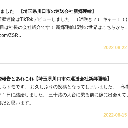
 はじめました 【埼玉県川口市の運送会社新郷運輸】
郷運輸はTikTokデビューしました！（遅咲き？） キャー！！(≧
目は社長の会社紹介です！ 新郷運輸15秒の世界はこちらから↓
tok.com/ZSR…
2022-08-22
婚報告とあれこれ【埼玉県川口市の運送会社新郷運輸】
とちトモです。 お久しぶりの投稿となってしまいました。 私
２１日に結婚しました。 三十路の大台に乗る前に嫁に出会えて
跡だと思います。 …
2022-08-15