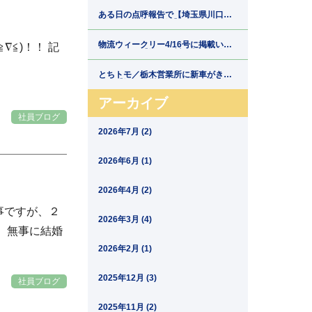
郷運輸】
ある日の点呼報告で【埼玉県川口市
の運送会社新郷運輸】
物流ウィークリー4/16号に掲載いた
∇≦)！！ 記
だきました【埼玉県川口市の運送会
社新郷運輸】
とちトモ／栃木営業所に新車がきま
した【埼玉県川口市の運送会社新郷
運輸】
アーカイブ
社員ブログ
2026年7月 (2)
2026年6月 (1)
2026年4月 (2)
事ですが、２
2026年3月 (4)
、無事に結婚
2026年2月 (1)
2025年12月 (3)
社員ブログ
2025年11月 (2)