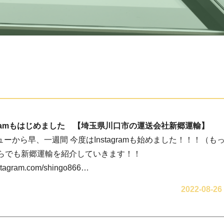
agramもはじめました 【埼玉県川口市の運送会社新郷運輸】
デビューから早、一週間 今度はInstagramも始めました！！！（
ちらでも新郷運輸を紹介していきます！！
nstagram.com/shingo866…
2022-08-26