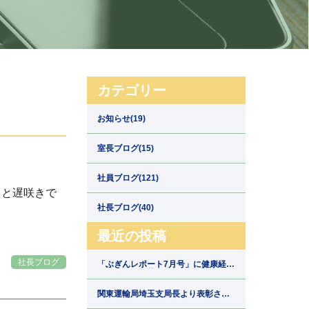
カテゴリー
お知らせ(19)
室長ブログ(15)
社員ブログ(121)
もっと遅咲きで
社長ブログ(40)
最近の投稿
社長ブログ
「ぶぎんレポート7月号」に健康経営
の取組みが掲載されました【埼玉県
川口市の運送会社新郷運輸】
関東運輸局埼玉支局長より表彰され
ました【埼玉県川口市の運送会社新