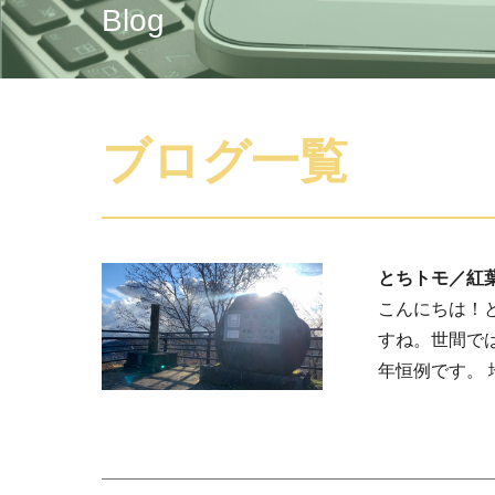
Blog
ブログ一覧
とちトモ／紅
こんにちは！
すね。世間で
年恒例です。