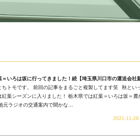
葉＝いろは坂に行ってきました！続【埼玉県川口市の運送会社
とちトモです。 前回の記事をまるごと複製してます笑 秋とい
は紅葉シーズンに入りました！ 栃木県では紅葉＝いろは坂＝麓
 地元ラジオの交通案内で聞かな…
2021-11-28