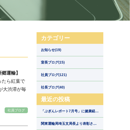
カテゴリー
お知らせ(19)
室長ブログ(15)
新郷運輸】
社員ブログ(121)
ったら紅葉で
社長ブログ(40)
が大渋滞が毎
最近の投稿
社員ブログ
「ぶぎんレポート7月号」に健康経営
の取組みが掲載されました【埼玉県
川口市の運送会社新郷運輸】
関東運輸局埼玉支局長より表彰され
ました【埼玉県川口市の運送会社新