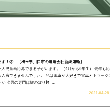
ます！② 【埼玉県川口市の運送会社新郷運輸】
人児童画応募できる子がいます。 （4月から6年生） 去年も
ら入賞できませんでした。 兄は電車が大好きで電車とトラック
が 次男の専門は鯉のぼり🎏 …
2021-04-28