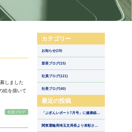
カテゴリー
お知らせ(19)
室長ブログ(15)
社員ブログ(121)
応募しました
社長ブログ(40)
の絵を描いて
最近の投稿
社員ブログ
「ぶぎんレポート7月号」に健康経営
の取組みが掲載されました【埼玉県
川口市の運送会社新郷運輸】
関東運輸局埼玉支局長より表彰され
ました【埼玉県川口市の運送会社新