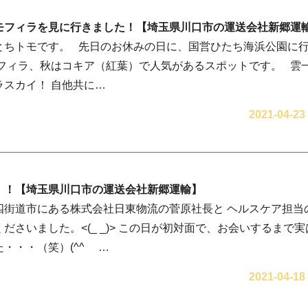
モフィラを見に行きました！【埼玉県川口市の運送会社新郷運
とちトモです。 先日のお休みの日に、国営ひたち海浜公園に
モフィラ、秋はコキア（紅葉）で人気があるスポットです。 雲
ラスカイ！ 自他共に…
2021-04-23
！！【埼玉県川口市の運送会社新郷運輸】
四街道市にある株式会社日東物流の菅原社長と ヘルスケア担当
ださいました。<(_ _)> この日が初対面で、お会いするまで
・・・（笑）(^^ゞ …
2021-04-18