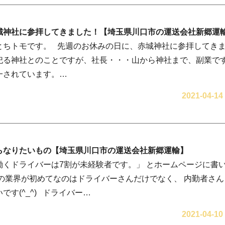
城神社に参拝してきました！【埼玉県川口市の運送会社新郷運
とちトモです。 先週のお休みの日に、赤城神社に参拝してきま
祀る神社とのことですが、社長・・・山から神社まで、副業で
一されています。…
2021-04-14
らなりたいもの【埼玉県川口市の運送会社新郷運輸】
働くドライバーは7割が未経験者です。」 とホームページに書
この業界が初めてなのはドライバーさんだけでなく、 内勤者さ
です(^_^) ドライバー…
2021-04-10