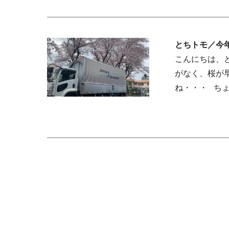
とちトモ／今
こんにちは、
がなく、桜が
ね・・・ ち