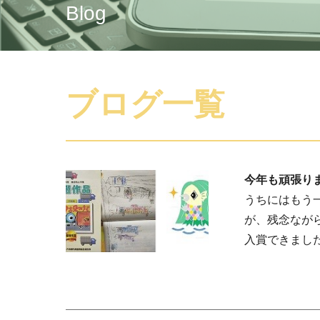
Blog
ブログ一覧
今年も頑張り
うちにはもう一
が、残念なが
入賞できました