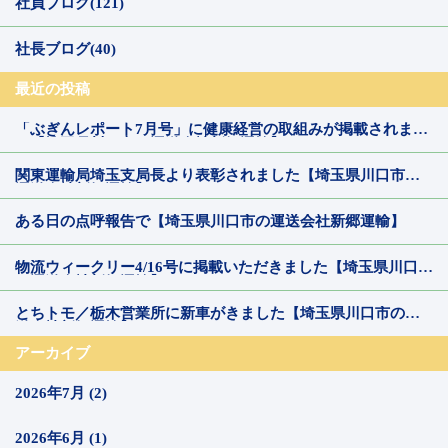
社員ブログ(121)
社長ブログ(40)
最近の投稿
「ぶぎんレポート7月号」に健康経営の取組みが掲載されまし
た【埼玉県川口市の運送会社新郷運輸】
関東運輸局埼玉支局長より表彰されました【埼玉県川口市の
運送会社新郷運輸】
ある日の点呼報告で【埼玉県川口市の運送会社新郷運輸】
物流ウィークリー4/16号に掲載いただきました【埼玉県川口市
の運送会社新郷運輸】
とちトモ／栃木営業所に新車がきました【埼玉県川口市の運
送会社新郷運輸】
アーカイブ
2026年7月 (2)
2026年6月 (1)