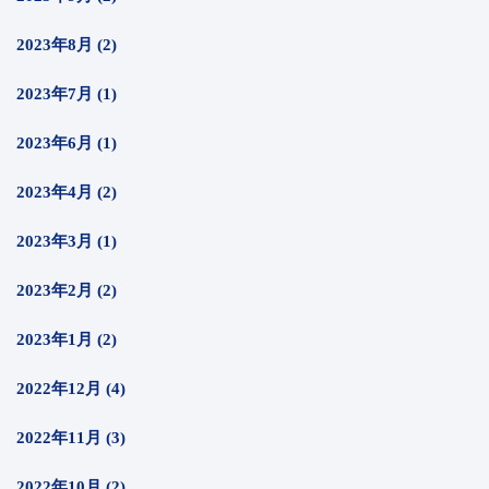
2023年8月 (2)
2023年7月 (1)
2023年6月 (1)
2023年4月 (2)
2023年3月 (1)
2023年2月 (2)
2023年1月 (2)
2022年12月 (4)
2022年11月 (3)
2022年10月 (2)