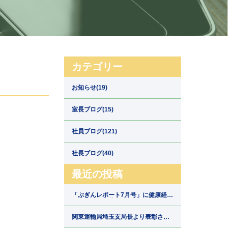
カテゴリー
お知らせ(19)
室長ブログ(15)
社員ブログ(121)
社長ブログ(40)
最近の投稿
「ぶぎんレポート7月号」に健康経営
の取組みが掲載されました【埼玉県
川口市の運送会社新郷運輸】
関東運輸局埼玉支局長より表彰され
ました【埼玉県川口市の運送会社新