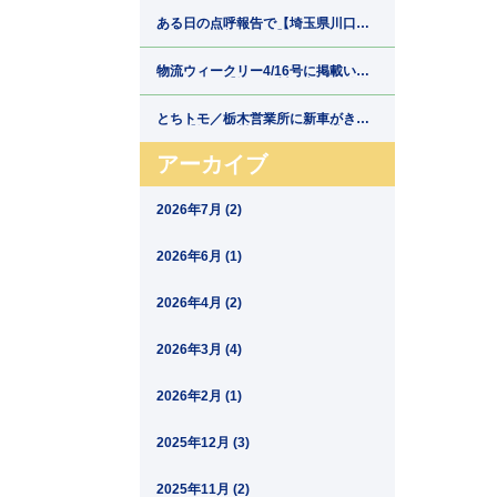
郷運輸】
ある日の点呼報告で【埼玉県川口市
の運送会社新郷運輸】
物流ウィークリー4/16号に掲載いた
だきました【埼玉県川口市の運送会
社新郷運輸】
とちトモ／栃木営業所に新車がきま
した【埼玉県川口市の運送会社新郷
運輸】
アーカイブ
2026年7月 (2)
2026年6月 (1)
2026年4月 (2)
2026年3月 (4)
2026年2月 (1)
2025年12月 (3)
2025年11月 (2)