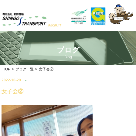
ブログ
Blog
TOP
>
ブログ一覧
>
女子会②
2022-10-29
女子会②