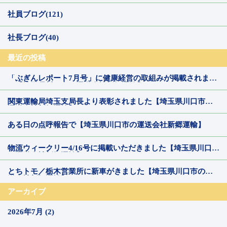
社員ブログ(121)
社長ブログ(40)
最近の投稿
「ぶぎんレポート7月号」に健康経営の取組みが掲載されまし
た【埼玉県川口市の運送会社新郷運輸】
関東運輸局埼玉支局長より表彰されました【埼玉県川口市の
運送会社新郷運輸】
ある日の点呼報告で【埼玉県川口市の運送会社新郷運輸】
物流ウィークリー4/16号に掲載いただきました【埼玉県川口市
の運送会社新郷運輸】
とちトモ／栃木営業所に新車がきました【埼玉県川口市の運
送会社新郷運輸】
アーカイブ
2026年7月 (2)