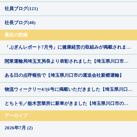
社員ブログ(121)
社長ブログ(40)
最近の投稿
「ぶぎんレポート7月号」に健康経営の取組みが掲載されまし
た【埼玉県川口市の運送会社新郷運輸】
関東運輸局埼玉支局長より表彰されました【埼玉県川口市の
運送会社新郷運輸】
ある日の点呼報告で【埼玉県川口市の運送会社新郷運輸】
物流ウィークリー4/16号に掲載いただきました【埼玉県川口市
の運送会社新郷運輸】
とちトモ／栃木営業所に新車がきました【埼玉県川口市の運
送会社新郷運輸】
アーカイブ
2026年7月 (2)