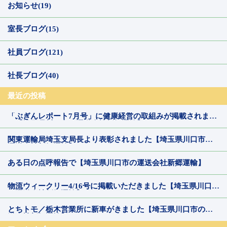
お知らせ(19)
室長ブログ(15)
社員ブログ(121)
社長ブログ(40)
最近の投稿
「ぶぎんレポート7月号」に健康経営の取組みが掲載されまし
た【埼玉県川口市の運送会社新郷運輸】
関東運輸局埼玉支局長より表彰されました【埼玉県川口市の
運送会社新郷運輸】
ある日の点呼報告で【埼玉県川口市の運送会社新郷運輸】
物流ウィークリー4/16号に掲載いただきました【埼玉県川口市
の運送会社新郷運輸】
とちトモ／栃木営業所に新車がきました【埼玉県川口市の運
送会社新郷運輸】