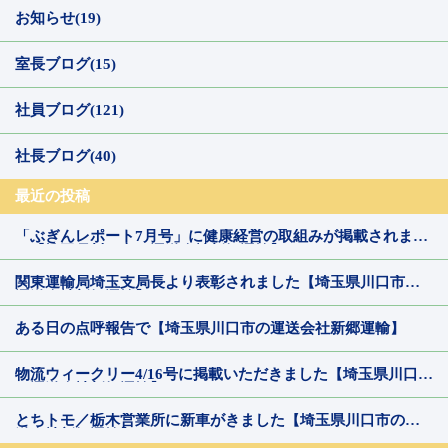
お知らせ(19)
室長ブログ(15)
社員ブログ(121)
社長ブログ(40)
最近の投稿
「ぶぎんレポート7月号」に健康経営の取組みが掲載されまし
た【埼玉県川口市の運送会社新郷運輸】
関東運輸局埼玉支局長より表彰されました【埼玉県川口市の
運送会社新郷運輸】
ある日の点呼報告で【埼玉県川口市の運送会社新郷運輸】
物流ウィークリー4/16号に掲載いただきました【埼玉県川口市
の運送会社新郷運輸】
とちトモ／栃木営業所に新車がきました【埼玉県川口市の運
送会社新郷運輸】