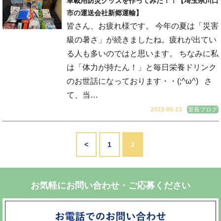
車載用防災グッズを作ってみた！！【埼玉県川口
市の運送会社新郷運輸】
皆さん、お疲れ様です。 今年の夏は「災害
級の暑さ」が続きましたね。疲れが出てい
る人も多いのではと思います。 ちなみに私
は「体力が持たん！」と毎日栄養ドリンク
のお世話になっております・・(;^ω^) さ
て、当…
2023-09-13
室長ブログ
<
1
2
お気軽にお問い合わせ・ご応募ください