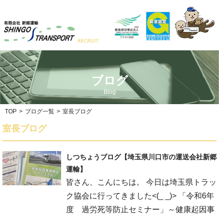
ブログ
Blog
TOP
>
ブログ一覧
>
室長ブログ
室長ブログ
しつちょうブログ【埼玉県川口市の運送会社新郷
運輸】
皆さん、こんにちは。 今日は埼玉県トラッ
ク協会に行ってきました<(_ _)> 「令和6年
度 過労死等防止セミナー」～健康起因事