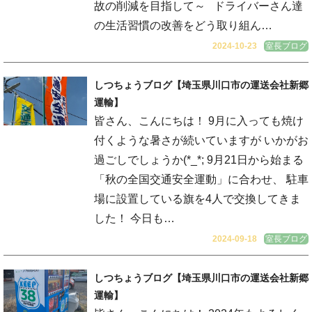
故の削減を目指して～ ドライバーさん達
の生活習慣の改善をどう取り組ん…
2024-10-23
室長ブログ
しつちょうブログ【埼玉県川口市の運送会社新郷
運輸】
皆さん、こんにちは！ 9月に入っても焼け
付くような暑さが続いていますが いかがお
過ごしでしょうか(*_*; 9月21日から始まる
「秋の全国交通安全運動」に合わせ、 駐車
場に設置している旗を4人で交換してきま
した！ 今日も…
2024-09-18
室長ブログ
しつちょうブログ【埼玉県川口市の運送会社新郷
運輸】