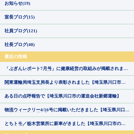
お知らせ(19)
室長ブログ(15)
社員ブログ(121)
社長ブログ(40)
最近の投稿
「ぶぎんレポート7月号」に健康経営の取組みが掲載されまし
た【埼玉県川口市の運送会社新郷運輸】
関東運輸局埼玉支局長より表彰されました【埼玉県川口市の
運送会社新郷運輸】
ある日の点呼報告で【埼玉県川口市の運送会社新郷運輸】
物流ウィークリー4/16号に掲載いただきました【埼玉県川口市
の運送会社新郷運輸】
とちトモ／栃木営業所に新車がきました【埼玉県川口市の運
送会社新郷運輸】