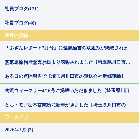
社員ブログ(121)
社長ブログ(40)
最近の投稿
「ぶぎんレポート7月号」に健康経営の取組みが掲載されまし
た【埼玉県川口市の運送会社新郷運輸】
関東運輸局埼玉支局長より表彰されました【埼玉県川口市の
運送会社新郷運輸】
ある日の点呼報告で【埼玉県川口市の運送会社新郷運輸】
物流ウィークリー4/16号に掲載いただきました【埼玉県川口市
の運送会社新郷運輸】
とちトモ／栃木営業所に新車がきました【埼玉県川口市の運
送会社新郷運輸】
アーカイブ
2026年7月 (2)