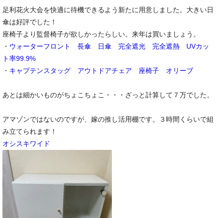
足利花火大会を快適に待機できるよう新たに用意しました。大きい日
傘は好評でした！
座椅子より監督椅子が欲しかったらしい。来年は買いましょう。
・
ウォーターフロント 長傘 日傘 完全遮光 完全遮熱 UVカッ
ト率99.9%
・
キャプテンスタッグ アウトドアチェア 座椅子 オリーブ
あとは細かいものがちょこちょこ・・・ざっと計算して７万でした。
アマゾンではないのですが、嫁の推し活用棚です。３時間くらいで組
み立てられます！
オシスキワイド