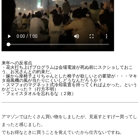
来年への反省点
・花火打ち上げプログラムは会場電波が死ぬ前にスクショしておこ
う、お兄さんとの約束だ。
・嫁から座椅子よりちゃんとした椅子が欲しいとの要望が・・・マキ
タ扇風機の風が当たりにくいしどうなんだろうか？
・スマフォのマグネット式冷却装置を持ってくればよかった。という
かどこいった？（行方不明）
・フェイスタオルを忘れるな（２敗）
アマゾンではたくさん買い物をしましたが、見返すとすげー買ってし
まったと感じました。
でもお得なときに買うことを覚えていたから仕方ないですね。