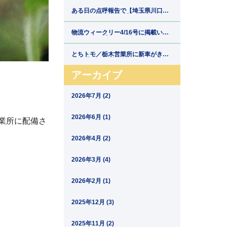
郷運輸】
ある日の点呼報告で【埼玉県川口市
の運送会社新郷運輸】
物流ウィークリー4/16号に掲載いた
だきました【埼玉県川口市の運送会
社新郷運輸】
とちトモ／栃木営業所に新車がきま
した【埼玉県川口市の運送会社新郷
運輸】
アーカイブ
2026年7月 (2)
2026年6月 (1)
業所に配備さ
2026年4月 (2)
2026年3月 (4)
2026年2月 (1)
2025年12月 (3)
2025年11月 (2)