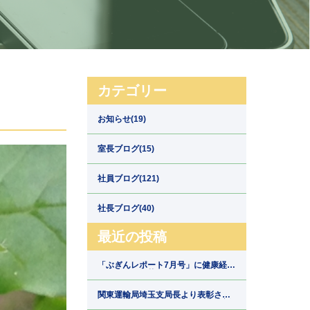
カテゴリー
お知らせ(19)
室長ブログ(15)
社員ブログ(121)
社長ブログ(40)
最近の投稿
「ぶぎんレポート7月号」に健康経営
の取組みが掲載されました【埼玉県
川口市の運送会社新郷運輸】
関東運輸局埼玉支局長より表彰され
ました【埼玉県川口市の運送会社新