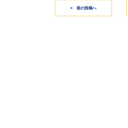
< 前の投稿へ