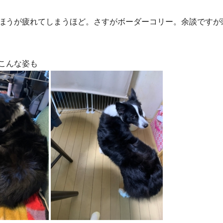
ほうが疲れてしまうほど。さすがボーダーコリー。余談ですが
こんな姿も