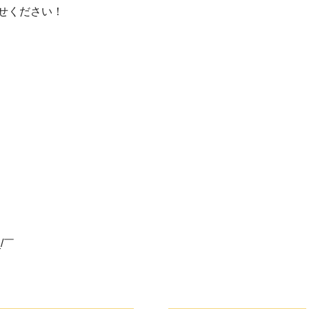
せください！
_/￣