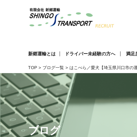
新郷運輸とは
ドライバー未経験の方へ
満足
TOP
>
ブログ一覧
>
はこべら／愛犬【埼玉県川口市の
ブログ