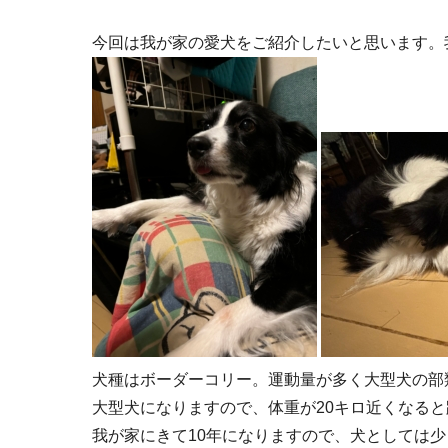
今回は我が家の愛犬をご紹介したいと思います。
犬種はボーダーコリー。運動量が多く大型犬の部
大型犬になりますので、体重が20キロ近くなると
我が家にきて10年になりますので、犬としては