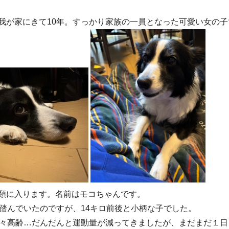
我が家にきて10年。すっかり家族の一員となった可愛い女の子
類に入ります。名前はモコちゃんです。
踏んでいたのですが、14キロ前後と小柄な子でした。
少々高齢…だんだんと運動量が減ってきましたが、まだまだ１日