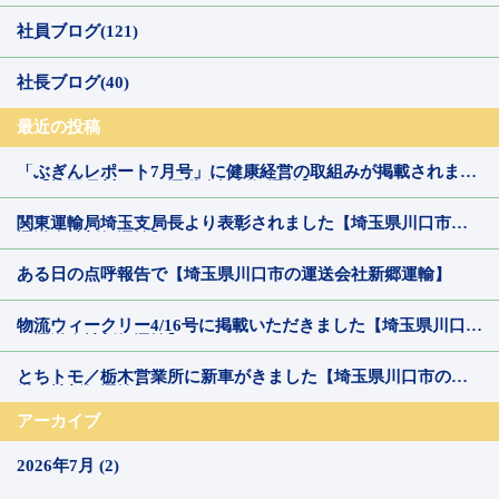
社員ブログ(121)
社長ブログ(40)
最近の投稿
「ぶぎんレポート7月号」に健康経営の取組みが掲載されまし
た【埼玉県川口市の運送会社新郷運輸】
関東運輸局埼玉支局長より表彰されました【埼玉県川口市の
運送会社新郷運輸】
ある日の点呼報告で【埼玉県川口市の運送会社新郷運輸】
物流ウィークリー4/16号に掲載いただきました【埼玉県川口市
の運送会社新郷運輸】
とちトモ／栃木営業所に新車がきました【埼玉県川口市の運
送会社新郷運輸】
アーカイブ
2026年7月 (2)