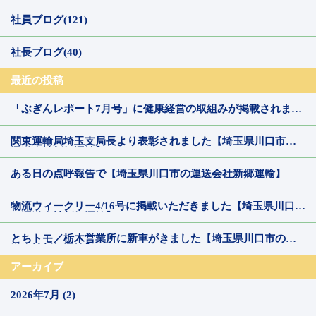
社員ブログ(121)
社長ブログ(40)
最近の投稿
「ぶぎんレポート7月号」に健康経営の取組みが掲載されまし
た【埼玉県川口市の運送会社新郷運輸】
関東運輸局埼玉支局長より表彰されました【埼玉県川口市の
運送会社新郷運輸】
ある日の点呼報告で【埼玉県川口市の運送会社新郷運輸】
物流ウィークリー4/16号に掲載いただきました【埼玉県川口市
の運送会社新郷運輸】
とちトモ／栃木営業所に新車がきました【埼玉県川口市の運
送会社新郷運輸】
アーカイブ
2026年7月 (2)