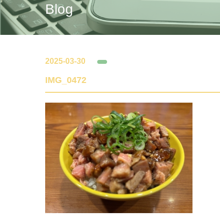
Blog
2025-03-30
IMG_0472