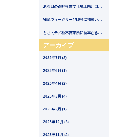
郷運輸】
ある日の点呼報告で【埼玉県川口市
の運送会社新郷運輸】
物流ウィークリー4/16号に掲載いた
だきました【埼玉県川口市の運送会
社新郷運輸】
とちトモ／栃木営業所に新車がきま
した【埼玉県川口市の運送会社新郷
運輸】
アーカイブ
2026年7月 (2)
2026年6月 (1)
2026年4月 (2)
2026年3月 (4)
2026年2月 (1)
2025年12月 (3)
2025年11月 (2)