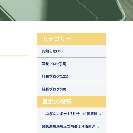
カテゴリー
お知らせ(19)
室長ブログ(15)
社員ブログ(121)
社長ブログ(40)
最近の投稿
「ぶぎんレポート7月号」に健康経営
の取組みが掲載されました【埼玉県
川口市の運送会社新郷運輸】
関東運輸局埼玉支局長より表彰され
ました【埼玉県川口市の運送会社新