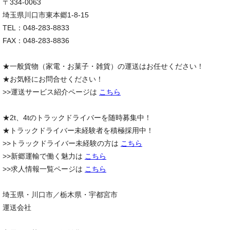
〒334-0063
埼玉県川口市東本郷1-8-15
TEL：048-283-8833
FAX：048-283-8836
★一般貨物（家電・お菓子・雑貨）の運送はお任せください！
★お気軽にお問合せください！
>>運送サービス紹介ページは
こちら
★2t、4tのトラックドライバーを随時募集中！
★トラックドライバー未経験者を積極採用中！
>>トラックドライバー未経験の方は
こちら
>>新郷運輸で働く魅力は
こちら
>>求人情報一覧ページは
こちら
埼玉県・川口市／栃木県・宇都宮市
運送会社