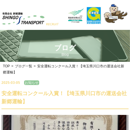
ブログ
Blog
TOP
>
ブログ一覧
>
安全運転コンクール入賞！【埼玉県川口市の運送会社新
郷運輸】
2025-03-05
お知らせ
安全運転コンクール入賞！【埼玉県川口市の運送会社
新郷運輸】