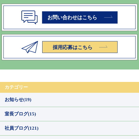
カテゴリー
お知らせ(19)
室長ブログ(15)
社員ブログ(121)