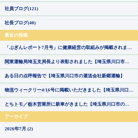
社員ブログ(121)
社長ブログ(40)
最近の投稿
「ぶぎんレポート7月号」に健康経営の取組みが掲載されまし
た【埼玉県川口市の運送会社新郷運輸】
関東運輸局埼玉支局長より表彰されました【埼玉県川口市の
運送会社新郷運輸】
ある日の点呼報告で【埼玉県川口市の運送会社新郷運輸】
物流ウィークリー4/16号に掲載いただきました【埼玉県川口市
の運送会社新郷運輸】
とちトモ／栃木営業所に新車がきました【埼玉県川口市の運
送会社新郷運輸】
アーカイブ
2026年7月 (2)