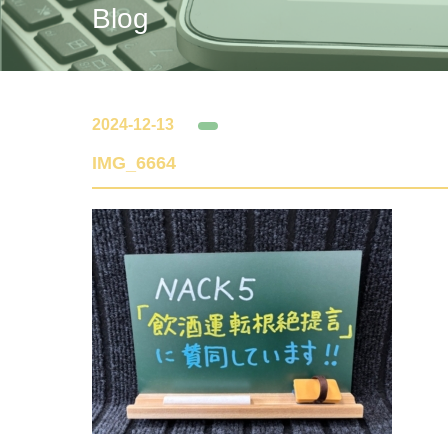
Blog
2024-12-13
IMG_6664