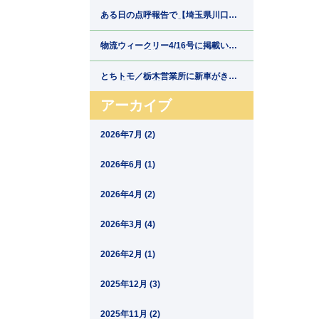
郷運輸】
ある日の点呼報告で【埼玉県川口市
の運送会社新郷運輸】
物流ウィークリー4/16号に掲載いた
だきました【埼玉県川口市の運送会
社新郷運輸】
とちトモ／栃木営業所に新車がきま
した【埼玉県川口市の運送会社新郷
運輸】
アーカイブ
2026年7月 (2)
2026年6月 (1)
2026年4月 (2)
2026年3月 (4)
2026年2月 (1)
2025年12月 (3)
2025年11月 (2)