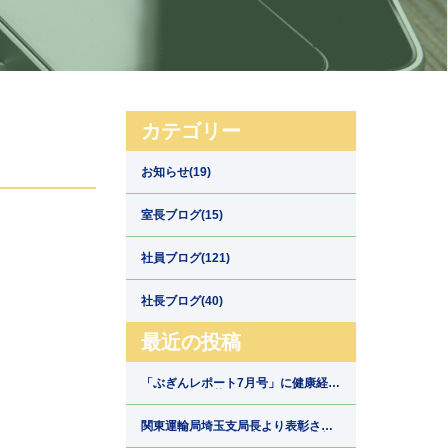
カテゴリー
お知らせ(19)
室長ブログ(15)
社員ブログ(121)
社長ブログ(40)
最近の投稿
「ぶぎんレポート7月号」に健康経営
の取組みが掲載されました【埼玉県
川口市の運送会社新郷運輸】
関東運輸局埼玉支局長より表彰され
ました【埼玉県川口市の運送会社新