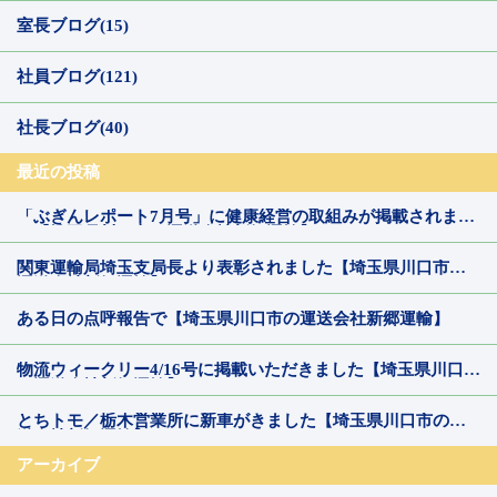
室長ブログ(15)
社員ブログ(121)
社長ブログ(40)
最近の投稿
「ぶぎんレポート7月号」に健康経営の取組みが掲載されまし
た【埼玉県川口市の運送会社新郷運輸】
関東運輸局埼玉支局長より表彰されました【埼玉県川口市の
運送会社新郷運輸】
ある日の点呼報告で【埼玉県川口市の運送会社新郷運輸】
物流ウィークリー4/16号に掲載いただきました【埼玉県川口市
の運送会社新郷運輸】
とちトモ／栃木営業所に新車がきました【埼玉県川口市の運
送会社新郷運輸】
アーカイブ