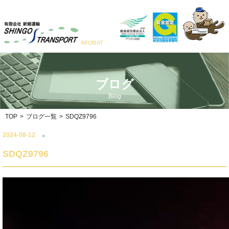
ブログ
Blog
TOP
>
ブログ一覧
>
SDQZ9796
2024-08-12
SDQZ9796