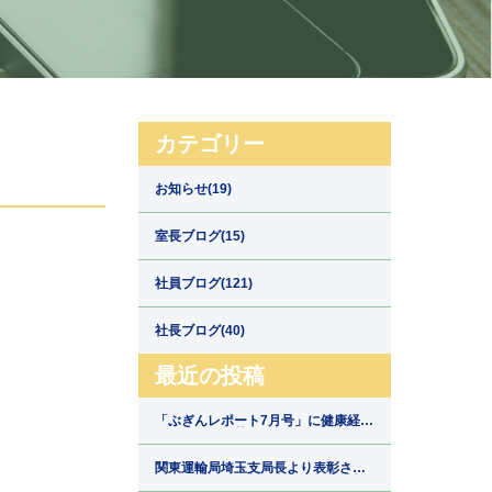
カテゴリー
お知らせ(19)
室長ブログ(15)
社員ブログ(121)
社長ブログ(40)
最近の投稿
「ぶぎんレポート7月号」に健康経営
の取組みが掲載されました【埼玉県
川口市の運送会社新郷運輸】
関東運輸局埼玉支局長より表彰され
ました【埼玉県川口市の運送会社新