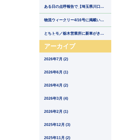
郷運輸】
ある日の点呼報告で【埼玉県川口市
の運送会社新郷運輸】
物流ウィークリー4/16号に掲載いた
だきました【埼玉県川口市の運送会
社新郷運輸】
とちトモ／栃木営業所に新車がきま
した【埼玉県川口市の運送会社新郷
運輸】
アーカイブ
2026年7月 (2)
2026年6月 (1)
2026年4月 (2)
2026年3月 (4)
2026年2月 (1)
2025年12月 (3)
2025年11月 (2)