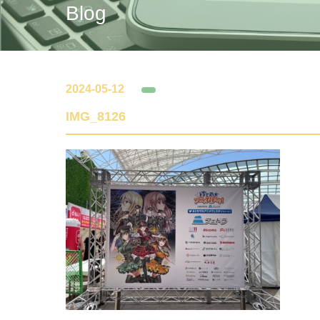
Blog
2024-05-12
IMG_8126