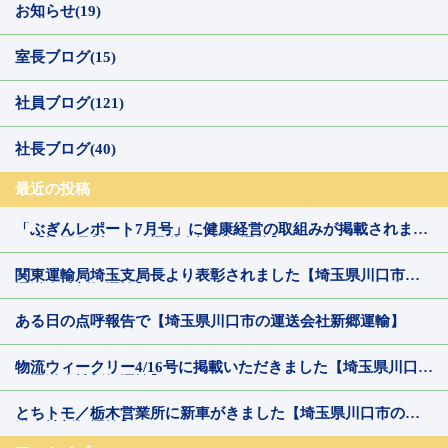
お知らせ(19)
室長ブログ(15)
社員ブログ(121)
社長ブログ(40)
最近の投稿
「ぶぎんレポート7月号」に健康経営の取組みが掲載されまし
た【埼玉県川口市の運送会社新郷運輸】
関東運輸局埼玉支局長より表彰されました【埼玉県川口市の
運送会社新郷運輸】
ある日の点呼報告で【埼玉県川口市の運送会社新郷運輸】
物流ウィークリー4/16号に掲載いただきました【埼玉県川口市
の運送会社新郷運輸】
とちトモ／栃木営業所に新車がきました【埼玉県川口市の運
送会社新郷運輸】