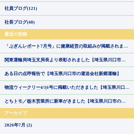
社員ブログ(121)
社長ブログ(40)
最近の投稿
「ぶぎんレポート7月号」に健康経営の取組みが掲載されまし
た【埼玉県川口市の運送会社新郷運輸】
関東運輸局埼玉支局長より表彰されました【埼玉県川口市の
運送会社新郷運輸】
ある日の点呼報告で【埼玉県川口市の運送会社新郷運輸】
物流ウィークリー4/16号に掲載いただきました【埼玉県川口市
の運送会社新郷運輸】
とちトモ／栃木営業所に新車がきました【埼玉県川口市の運
送会社新郷運輸】
アーカイブ
2026年7月 (2)