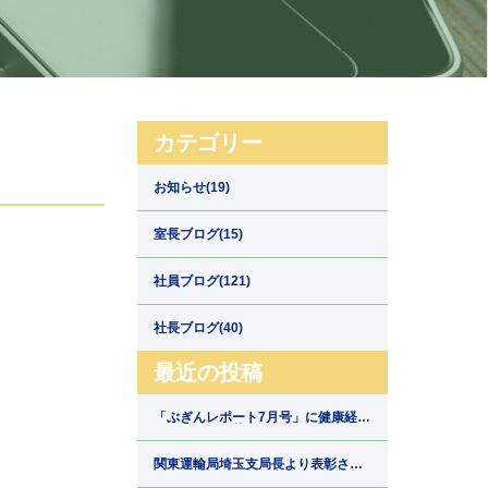
カテゴリー
お知らせ(19)
室長ブログ(15)
社員ブログ(121)
社長ブログ(40)
最近の投稿
「ぶぎんレポート7月号」に健康経営
の取組みが掲載されました【埼玉県
川口市の運送会社新郷運輸】
関東運輸局埼玉支局長より表彰され
ました【埼玉県川口市の運送会社新