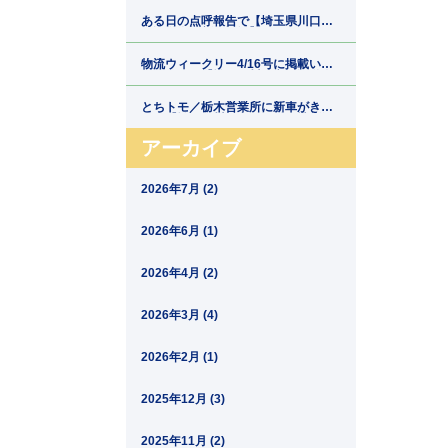
郷運輸】
ある日の点呼報告で【埼玉県川口市
の運送会社新郷運輸】
物流ウィークリー4/16号に掲載いた
だきました【埼玉県川口市の運送会
社新郷運輸】
とちトモ／栃木営業所に新車がきま
した【埼玉県川口市の運送会社新郷
運輸】
アーカイブ
2026年7月 (2)
2026年6月 (1)
2026年4月 (2)
2026年3月 (4)
2026年2月 (1)
2025年12月 (3)
2025年11月 (2)