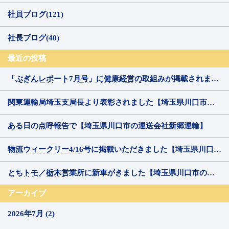
社員ブログ(121)
社長ブログ(40)
最近の投稿
「ぶぎんレポート7月号」に健康経営の取組みが掲載されまし
た【埼玉県川口市の運送会社新郷運輸】
関東運輸局埼玉支局長より表彰されました【埼玉県川口市の
運送会社新郷運輸】
ある日の点呼報告で【埼玉県川口市の運送会社新郷運輸】
物流ウィークリー4/16号に掲載いただきました【埼玉県川口市
の運送会社新郷運輸】
とちトモ／栃木営業所に新車がきました【埼玉県川口市の運
送会社新郷運輸】
アーカイブ
2026年7月 (2)