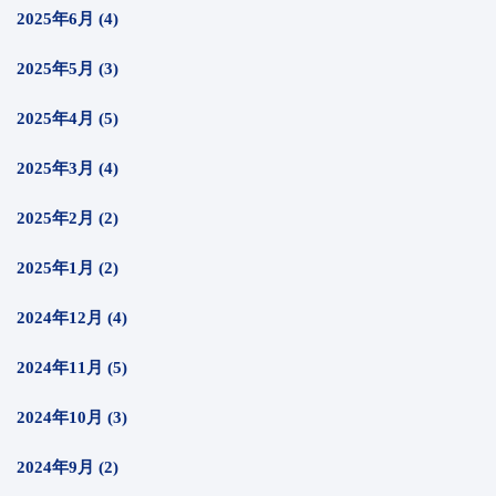
2025年6月 (4)
2025年5月 (3)
2025年4月 (5)
2025年3月 (4)
2025年2月 (2)
2025年1月 (2)
2024年12月 (4)
2024年11月 (5)
2024年10月 (3)
2024年9月 (2)