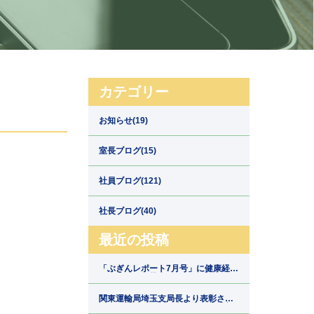
カテゴリー
お知らせ(19)
室長ブログ(15)
社員ブログ(121)
社長ブログ(40)
最近の投稿
「ぶぎんレポート7月号」に健康経営
の取組みが掲載されました【埼玉県
川口市の運送会社新郷運輸】
関東運輸局埼玉支局長より表彰され
ました【埼玉県川口市の運送会社新