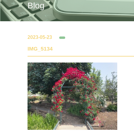
Blog
2023-05-23
IMG_5134