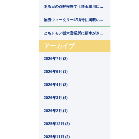
郷運輸】
ある日の点呼報告で【埼玉県川口市
の運送会社新郷運輸】
物流ウィークリー4/16号に掲載いた
だきました【埼玉県川口市の運送会
社新郷運輸】
とちトモ／栃木営業所に新車がきま
した【埼玉県川口市の運送会社新郷
運輸】
アーカイブ
2026年7月 (2)
2026年6月 (1)
2026年4月 (2)
2026年3月 (4)
2026年2月 (1)
2025年12月 (3)
2025年11月 (2)