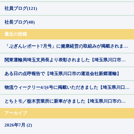
社員ブログ(121)
社長ブログ(40)
最近の投稿
「ぶぎんレポート7月号」に健康経営の取組みが掲載されまし
た【埼玉県川口市の運送会社新郷運輸】
関東運輸局埼玉支局長より表彰されました【埼玉県川口市の
運送会社新郷運輸】
ある日の点呼報告で【埼玉県川口市の運送会社新郷運輸】
物流ウィークリー4/16号に掲載いただきました【埼玉県川口市
の運送会社新郷運輸】
とちトモ／栃木営業所に新車がきました【埼玉県川口市の運
送会社新郷運輸】
アーカイブ
2026年7月 (2)