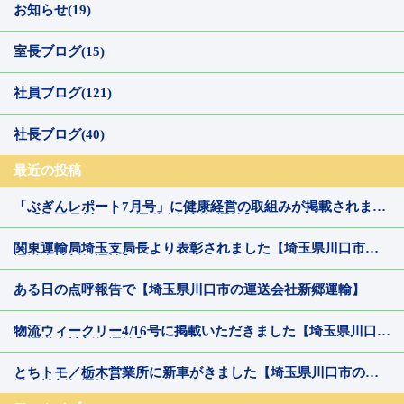
お知らせ(19)
室長ブログ(15)
社員ブログ(121)
社長ブログ(40)
最近の投稿
「ぶぎんレポート7月号」に健康経営の取組みが掲載されまし
た【埼玉県川口市の運送会社新郷運輸】
関東運輸局埼玉支局長より表彰されました【埼玉県川口市の
運送会社新郷運輸】
ある日の点呼報告で【埼玉県川口市の運送会社新郷運輸】
物流ウィークリー4/16号に掲載いただきました【埼玉県川口市
の運送会社新郷運輸】
とちトモ／栃木営業所に新車がきました【埼玉県川口市の運
送会社新郷運輸】