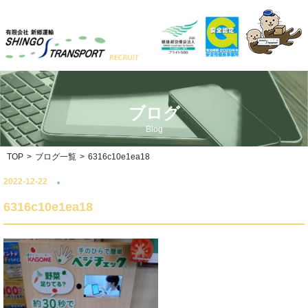
ブログ
Blog
TOP
>
ブログ一覧
>
6316c10e1ea18
2022-12-22
6316c10e1ea18