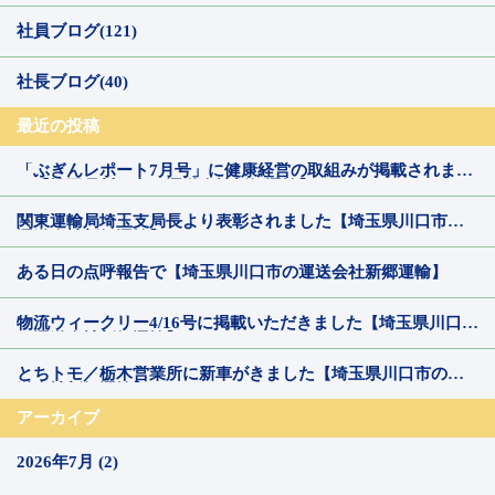
社員ブログ(121)
社長ブログ(40)
最近の投稿
「ぶぎんレポート7月号」に健康経営の取組みが掲載されまし
た【埼玉県川口市の運送会社新郷運輸】
関東運輸局埼玉支局長より表彰されました【埼玉県川口市の
運送会社新郷運輸】
ある日の点呼報告で【埼玉県川口市の運送会社新郷運輸】
物流ウィークリー4/16号に掲載いただきました【埼玉県川口市
の運送会社新郷運輸】
とちトモ／栃木営業所に新車がきました【埼玉県川口市の運
送会社新郷運輸】
アーカイブ
2026年7月 (2)