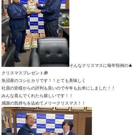
そんなクリスマスに毎年恒例の🎄
クリスマスプレゼント🎁
魚沼産のコシヒカリです！！とても美味しく
社員の皆様からの評判も良いので今年もお米にしました！！
みんな喜んでくれたら嬉しいです！！
感謝の気持ちを込めてメリークリスマス！！