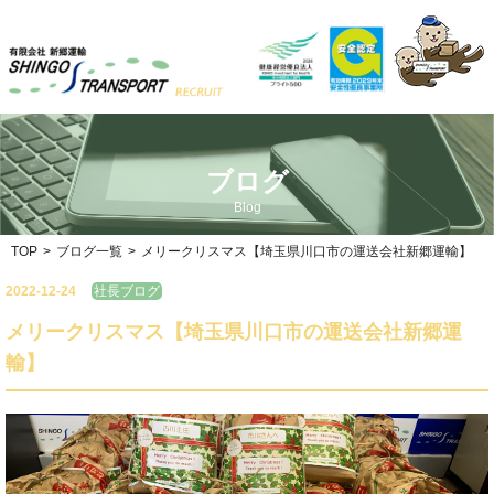
ブログ
Blog
TOP
>
ブログ一覧
>
メリークリスマス【埼玉県川口市の運送会社新郷運輸】
2022-12-24
社長ブログ
メリークリスマス【埼玉県川口市の運送会社新郷運
輸】