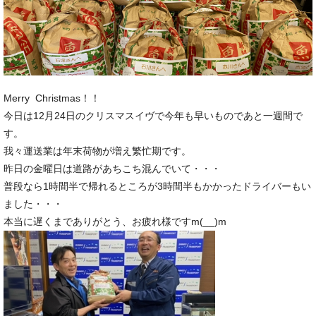
Merry Christmas！！
今日は12月24日のクリスマスイヴで今年も早いものであと一週間で
す。
我々運送業は年末荷物が増え繁忙期です。
昨日の金曜日は道路があちこち混んでいて・・・
普段なら1時間半で帰れるところが3時間半もかかったドライバーもい
ました・・・
本当に遅くまでありがとう、お疲れ様ですm(__)m