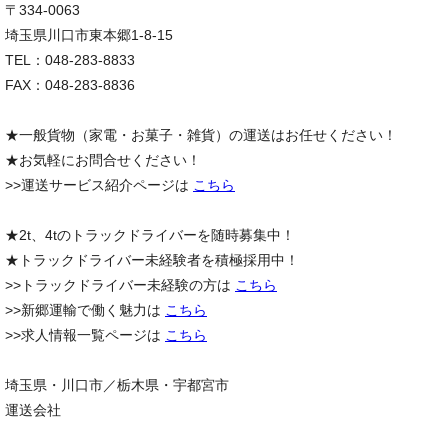
〒334-0063
埼玉県川口市東本郷1-8-15
TEL：048-283-8833
FAX：048-283-8836
★一般貨物（家電・お菓子・雑貨）の運送はお任せください！
★お気軽にお問合せください！
>>運送サービス紹介ページは
こちら
★2t、4tのトラックドライバーを随時募集中！
★トラックドライバー未経験者を積極採用中！
>>トラックドライバー未経験の方は
こちら
>>新郷運輸で働く魅力は
こちら
>>求人情報一覧ページは
こちら
埼玉県・川口市／栃木県・宇都宮市
運送会社