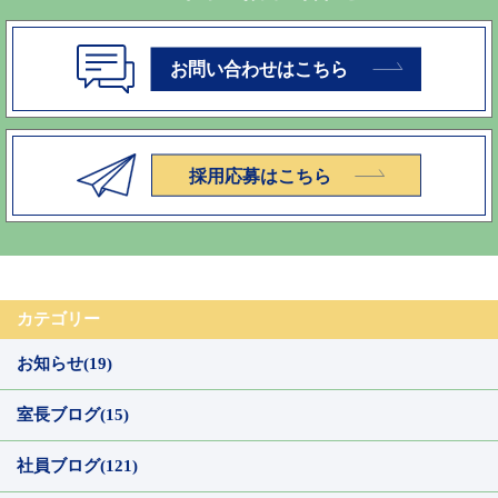
カテゴリー
お知らせ(19)
室長ブログ(15)
社員ブログ(121)