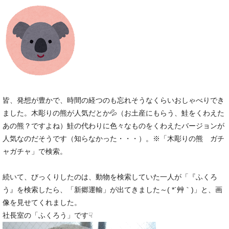
皆、発想が豊かで、時間の経つのも忘れそうなくらいおしゃべりでき
ました。木彫りの熊が人気だとか💦（お土産にもらう、鮭をくわえた
あの熊？ですよね）鮭の代わりに色々なものをくわえたバージョンが
人気なのだそうです（知らなかった・・・）。※「木彫りの熊 ガチ
ャガチャ」で検索。
続いて、びっくりしたのは、動物を検索していた一人が「『ふくろ
う』を検索したら、「新郷運輸」が出てきました～( *´艸｀)」と、画
像を見せてくれました。
社長室の「ふくろう」です☟