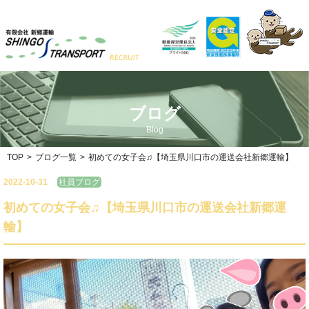
ブログ
Blog
TOP
>
ブログ一覧
>
初めての女子会♫【埼玉県川口市の運送会社新郷運輸】
2022-10-31
社員ブログ
初めての女子会♫【埼玉県川口市の運送会社新郷運
輸】