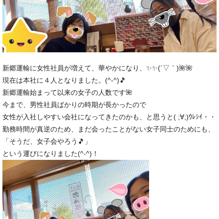
新郷運輸に女性社員が増えて、華やかになり、✨✨(´▽｀)🌺🌺
現在は本社に４人となりました。(^-^)🎵
新郷運輸始まって以来の女子の人数です🌺
今まで、男性社員ばかりの時期が長かったので
女性が入社しやすい会社になってきたのかも、と思うと( ;∀;)ｳﾚｼｲ・・
勤務時間が真逆のため、まだ会ったことがない女子同士のためにも、
「そうだ、女子会やろう🎵」
という運びになりました(^-^)！