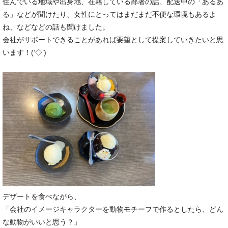
住んでいる地域や出身地、在籍している部署の話、配送中の「あるあ
る」などが聞けたり、女性にとってはまだまだ不便な環境もあるよ
ね、などなどの話も聞けました。
会社がサポートできることがあれば要望として提案していきたいと思
います！(‘◇’)ゞ
デザートを食べながら、
「会社のイメージキャラクターを動物モチーフで作るとしたら、どん
な動物がいいと思う？」