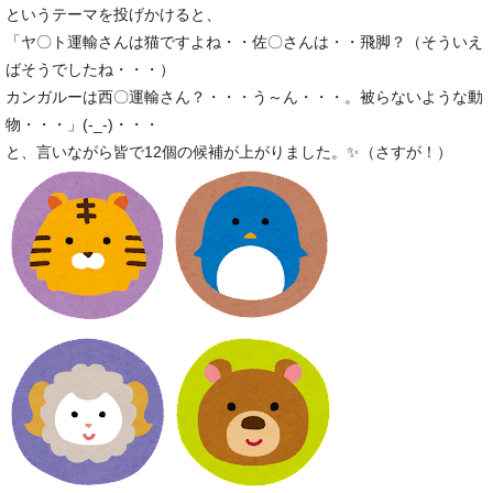
というテーマを投げかけると、
「ヤ〇ト運輸さんは猫ですよね・・佐〇さんは・・飛脚？（そういえ
ばそうでしたね・・・）
カンガルーは西〇運輸さん？・・・う～ん・・・。被らないような動
物・・・」(-_-)・・・
と、言いながら皆で12個の候補が上がりました。✨（さすが！）