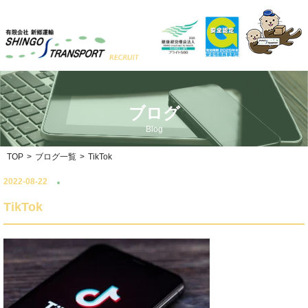
ブログ
Blog
TOP
>
ブログ一覧
>
TikTok
2022-08-22
TikTok