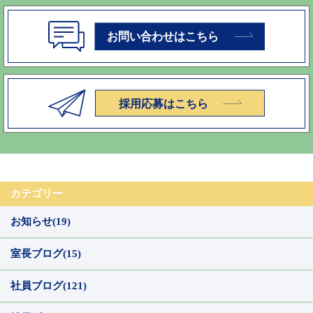
カテゴリー
お知らせ(19)
室長ブログ(15)
社員ブログ(121)