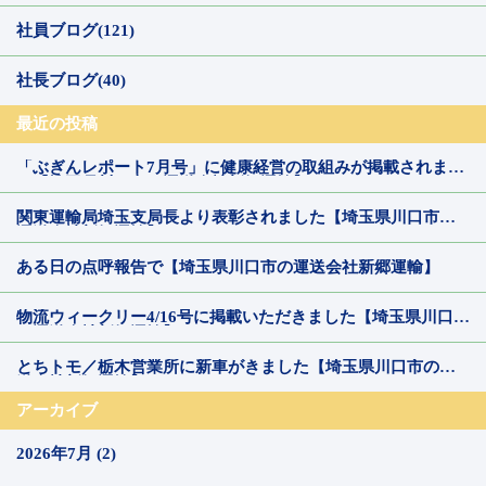
社員ブログ(121)
社長ブログ(40)
最近の投稿
「ぶぎんレポート7月号」に健康経営の取組みが掲載されまし
た【埼玉県川口市の運送会社新郷運輸】
関東運輸局埼玉支局長より表彰されました【埼玉県川口市の
運送会社新郷運輸】
ある日の点呼報告で【埼玉県川口市の運送会社新郷運輸】
物流ウィークリー4/16号に掲載いただきました【埼玉県川口市
の運送会社新郷運輸】
とちトモ／栃木営業所に新車がきました【埼玉県川口市の運
送会社新郷運輸】
アーカイブ
2026年7月 (2)