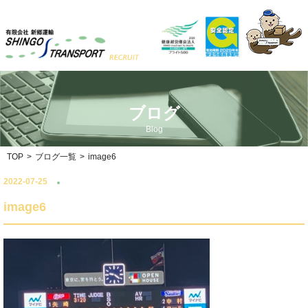
ブログ
Blog
TOP
>
ブログ一覧
>
image6
2022-07-25
image6