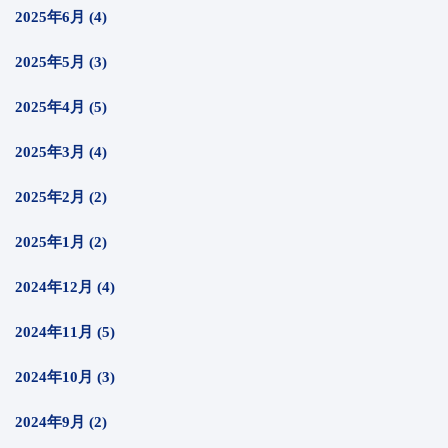
2025年6月 (4)
2025年5月 (3)
2025年4月 (5)
2025年3月 (4)
2025年2月 (2)
2025年1月 (2)
2024年12月 (4)
2024年11月 (5)
2024年10月 (3)
2024年9月 (2)