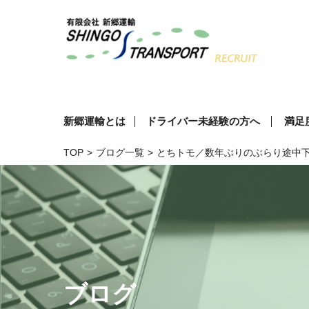
新郷運輸とは
ドライバー未経験の方へ
満足
TOP
>
ブログ一覧
>
とちトモ／数年ぶりのぶらり途中
ブログ