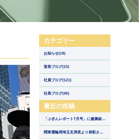
カテゴリー
お知らせ(19)
室長ブログ(15)
社員ブログ(121)
社長ブログ(40)
最近の投稿
「ぶぎんレポート7月号」に健康経営
の取組みが掲載されました【埼玉県
川口市の運送会社新郷運輸】
関東運輸局埼玉支局長より表彰され
ました【埼玉県川口市の運送会社新