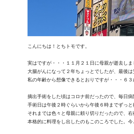
こんにちは！とちトモです。
実はですが・・・１１月２１日に母親が逝去しま
大腸がんになって２年ちょっとでしたが、最後は
私の年齢から想像できるとおりですが・・・６３
摘出手術をした頃はコロナ前だったので、毎日病
手術日は午後２時ぐらいから午後６時までずっと
それまでは色々と母親に頼り切りだったので、右
本格的に料理をし出したのもこのころでした。今