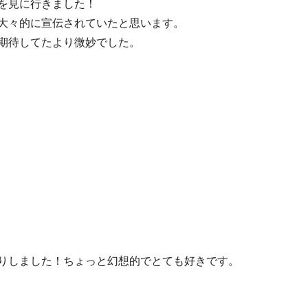
を見に行きました！
大々的に宣伝されていたと思います。
期待してたより微妙でした。
りしました！ちょっと幻想的でとても好きです。