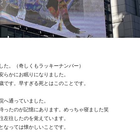
した。（奇しくもラッキーナンバー）
安らかにお眠りになりました。
歳です。早すぎる死とはこのことです。
院へ通っていました。
待ったのが記憶にあります。めっちゃ寝ました笑
往左往したのを覚えています。
となっては懐かしいことです。