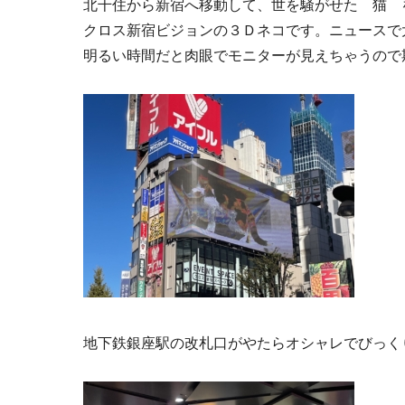
北千住から新宿へ移動して、世を騒がせた 猫 
クロス新宿ビジョンの３Ｄネコです。ニュースで
明るい時間だと肉眼でモニターが見えちゃうので
地下鉄銀座駅の改札口がやたらオシャレでびっく