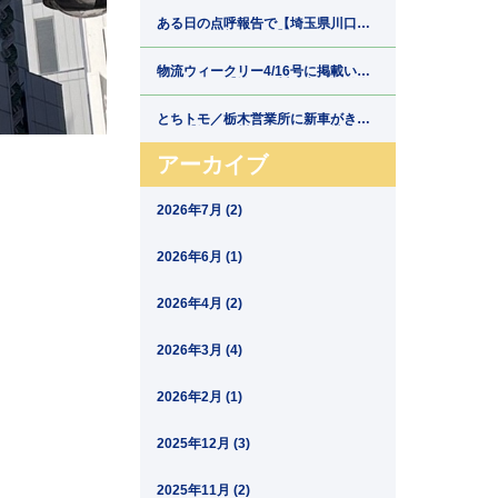
郷運輸】
ある日の点呼報告で【埼玉県川口市
の運送会社新郷運輸】
物流ウィークリー4/16号に掲載いた
だきました【埼玉県川口市の運送会
社新郷運輸】
とちトモ／栃木営業所に新車がきま
した【埼玉県川口市の運送会社新郷
運輸】
アーカイブ
2026年7月 (2)
2026年6月 (1)
2026年4月 (2)
2026年3月 (4)
2026年2月 (1)
2025年12月 (3)
2025年11月 (2)