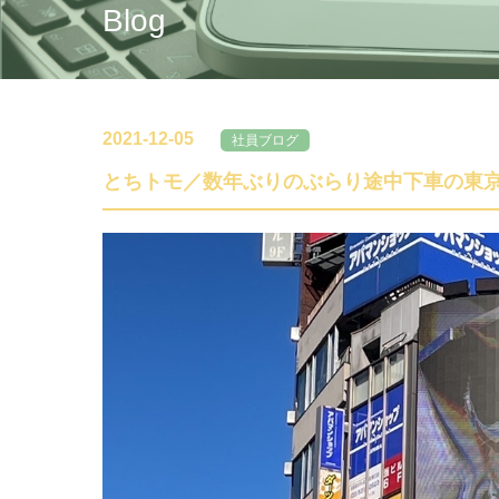
Blog
2021-12-05
社員ブログ
とちトモ／数年ぶりのぶらり途中下車の東