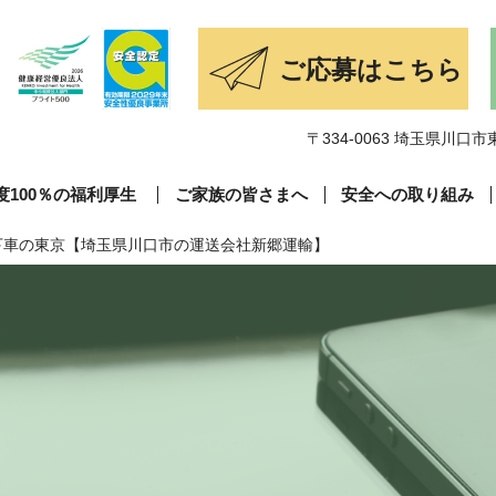
〒334-0063 埼玉県川口市東
度100％の福利厚生
ご家族の皆さまへ
安全への取り組み
下車の東京【埼玉県川口市の運送会社新郷運輸】