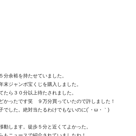
５分余裕を持たせていました。
年末ジャンボ宝くじを購入しました。
てたら３０分以上待たされました。
どかったです笑 ９万分買っていたので許しました！
でした。絶対当たるわけでもないのに(´・ω・｀)
移動します。徒歩５分と近くてよかった。
らもニュースで紹介されていましたね！