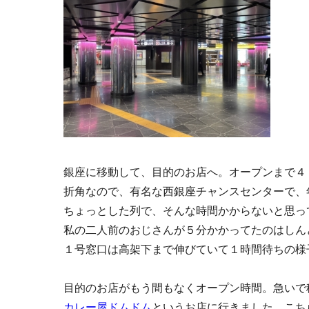
銀座に移動して、目的のお店へ。オープンまで４
折角なので、有名な西銀座チャンスセンターで、
ちょっとした列で、そんな時間かからないと思っ
私の二人前のおじさんが５分かかってたのはしん
１号窓口は高架下まで伸びていて１時間待ちの様子
目的のお店がもう間もなくオープン時間。急いで
カレー屋ドムドム
というお店に行きました。こち