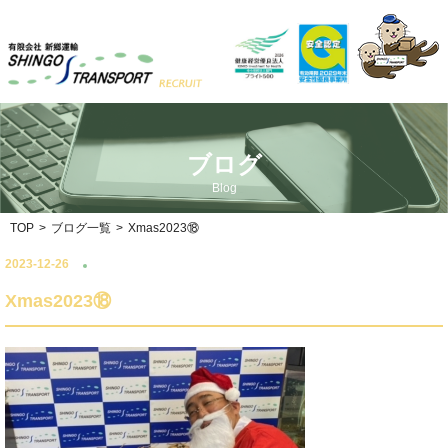
ブログ
Blog
TOP
>
ブログ一覧
>
Xmas2023⑱
2023-12-26
Xmas2023⑱