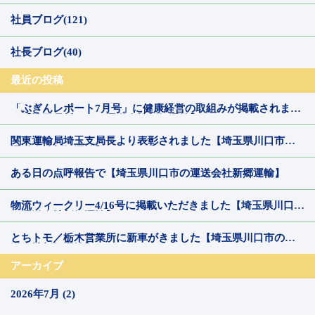
社員ブログ(121)
社長ブログ(40)
最近の投稿
「ぶぎんレポート7月号」に健康経営の取組みが掲載されまし
た【埼玉県川口市の運送会社新郷運輸】
関東運輸局埼玉支局長より表彰されました【埼玉県川口市の
運送会社新郷運輸】
ある日の点呼報告で【埼玉県川口市の運送会社新郷運輸】
物流ウィークリー4/16号に掲載いただきました【埼玉県川口市
の運送会社新郷運輸】
とちトモ／栃木営業所に新車がきました【埼玉県川口市の運
送会社新郷運輸】
アーカイブ
2026年7月 (2)