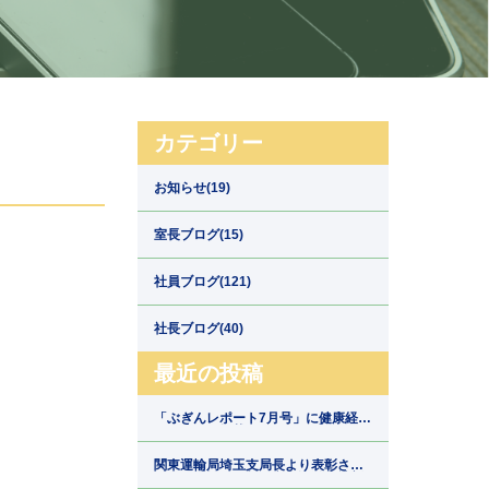
カテゴリー
お知らせ(19)
室長ブログ(15)
社員ブログ(121)
社長ブログ(40)
最近の投稿
「ぶぎんレポート7月号」に健康経営
の取組みが掲載されました【埼玉県
川口市の運送会社新郷運輸】
関東運輸局埼玉支局長より表彰され
ました【埼玉県川口市の運送会社新