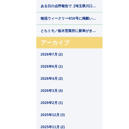
郷運輸】
ある日の点呼報告で【埼玉県川口市
の運送会社新郷運輸】
物流ウィークリー4/16号に掲載いた
だきました【埼玉県川口市の運送会
社新郷運輸】
とちトモ／栃木営業所に新車がきま
した【埼玉県川口市の運送会社新郷
運輸】
アーカイブ
2026年7月 (2)
2026年6月 (1)
2026年4月 (2)
2026年3月 (4)
2026年2月 (1)
2025年12月 (3)
2025年11月 (2)