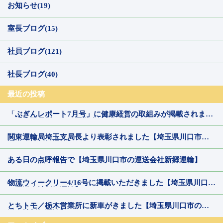
お知らせ(19)
室長ブログ(15)
社員ブログ(121)
社長ブログ(40)
最近の投稿
「ぶぎんレポート7月号」に健康経営の取組みが掲載されまし
た【埼玉県川口市の運送会社新郷運輸】
関東運輸局埼玉支局長より表彰されました【埼玉県川口市の
運送会社新郷運輸】
ある日の点呼報告で【埼玉県川口市の運送会社新郷運輸】
物流ウィークリー4/16号に掲載いただきました【埼玉県川口市
の運送会社新郷運輸】
とちトモ／栃木営業所に新車がきました【埼玉県川口市の運
送会社新郷運輸】