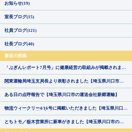
お知らせ(19)
室長ブログ(15)
社員ブログ(121)
社長ブログ(40)
最近の投稿
「ぶぎんレポート7月号」に健康経営の取組みが掲載されまし
た【埼玉県川口市の運送会社新郷運輸】
関東運輸局埼玉支局長より表彰されました【埼玉県川口市の
運送会社新郷運輸】
ある日の点呼報告で【埼玉県川口市の運送会社新郷運輸】
物流ウィークリー4/16号に掲載いただきました【埼玉県川口市
の運送会社新郷運輸】
とちトモ／栃木営業所に新車がきました【埼玉県川口市の運
送会社新郷運輸】