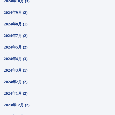
2024年10月 (3)
2024年9月 (2)
2024年8月 (1)
2024年7月 (2)
2024年5月 (2)
2024年4月 (3)
2024年3月 (1)
2024年2月 (2)
2024年1月 (2)
2023年12月 (2)