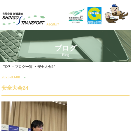
ブログ
Blog
TOP
>
ブログ一覧
>
安全大会24
2023-03-08
安全大会24