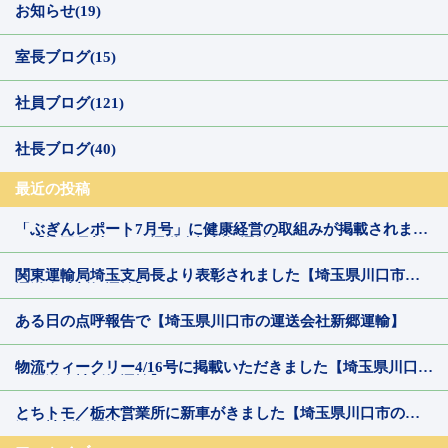
お知らせ(19)
室長ブログ(15)
社員ブログ(121)
社長ブログ(40)
最近の投稿
「ぶぎんレポート7月号」に健康経営の取組みが掲載されまし
た【埼玉県川口市の運送会社新郷運輸】
関東運輸局埼玉支局長より表彰されました【埼玉県川口市の
運送会社新郷運輸】
ある日の点呼報告で【埼玉県川口市の運送会社新郷運輸】
物流ウィークリー4/16号に掲載いただきました【埼玉県川口市
の運送会社新郷運輸】
とちトモ／栃木営業所に新車がきました【埼玉県川口市の運
送会社新郷運輸】